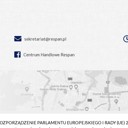
sekretariat@respan.pl
Centrum Handlowe Respan
ie ROZPORZĄDZENIE PARLAMENTU EUROPEJSKIEGO I RADY (UE) 2016