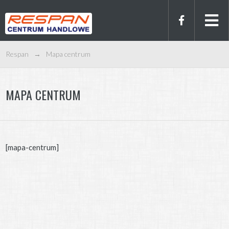
Respan
→
Mapa centrum
MAPA CENTRUM
[mapa-centrum]