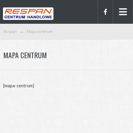
Respan
→
Mapa centrum
MAPA CENTRUM
[mapa-centrum]