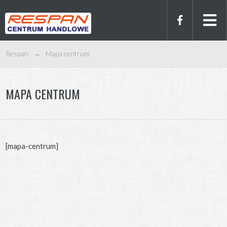
Respan
→
Mapa centrum
MAPA CENTRUM
[mapa-centrum]