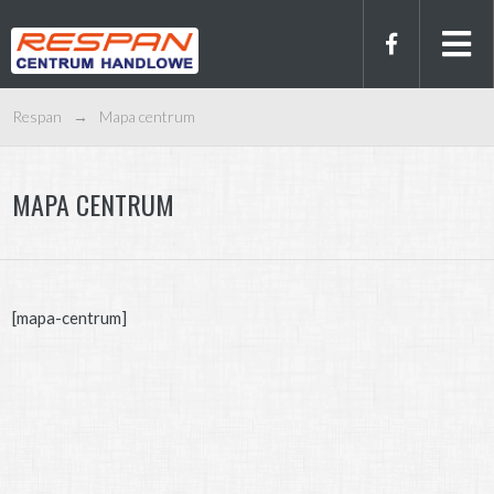
Respan
→
Mapa centrum
MAPA CENTRUM
[mapa-centrum]