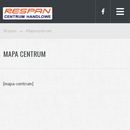
Respan
→
Mapa centrum
MAPA CENTRUM
[mapa-centrum]