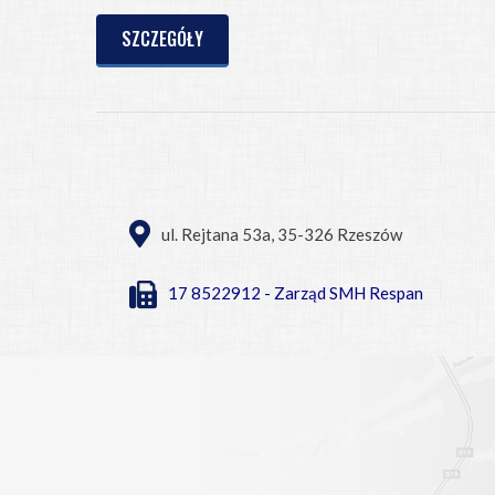
SZCZEGÓŁY
ul. Rejtana 53a, 35-326 Rzeszów
17 8522912 - Zarząd SMH Respan