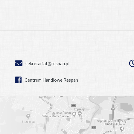
sekretariat@respan.pl
Centrum Handlowe Respan