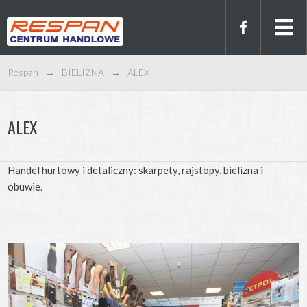
Respan
→
BIELIZNA
→
ALEX
ALEX
Handel hurtowy i detaliczny: skarpety, rajstopy, bielizna i
obuwie.