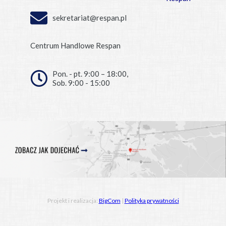
sekretariat@respan.pl
Centrum Handlowe Respan
Pon. - pt. 9:00 – 18:00,
Sob. 9:00 - 15:00
Projekt i realizacja:
BigCom
|
Polityka prywatności