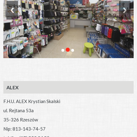
ALEX
F.H.U. ALEX Krystian Skalski
ul. Rejtana 53a
35-326 Rzeszów
Nip: 813-143-74-57