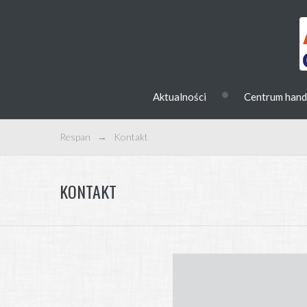
•
Aktualności
Centrum han
Respan
→
Kontakt
KONTAKT