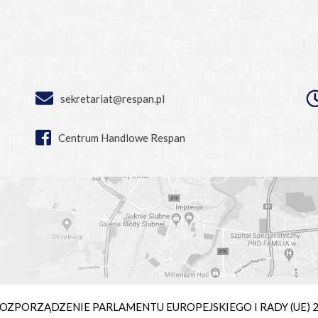
sekretariat@respan.pl
Centrum Handlowe Respan
ie ROZPORZĄDZENIE PARLAMENTU EUROPEJSKIEGO I RADY (UE) 2016