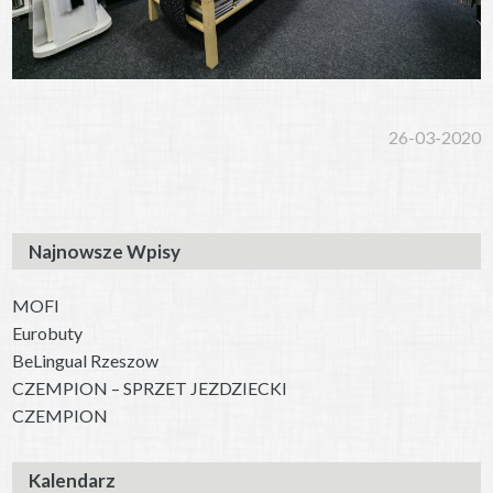
26-03-2020
Najnowsze Wpisy
MOFI
Eurobuty
BeLingual Rzeszow
CZEMPION – SPRZET JEZDZIECKI
CZEMPION
Kalendarz