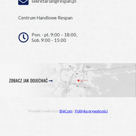
sekretariat@respan.pl
Centrum Handlowe Respan
Pon. - pt. 9:00 – 18:00,
Sob. 9:00 - 15:00
Projekt i realizacja:
BigCom
|
Polityka prywatności