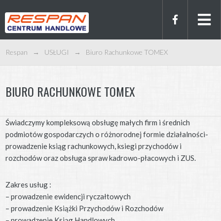
Respan
→
USŁUGI
→
Biuro Rachunkowe TOMEX
BIURO RACHUNKOWE TOMEX
Świadczymy kompleksową obsługę małych firm i średnich
podmiotów gospodarczych o różnorodnej formie działalności-
prowadzenie ksiąg rachunkowych, ksiegi przychodów i
rozchodów oraz obsługa spraw kadrowo-płacowych i ZUS.
Zakres usług :
– prowadzenie ewidencji ryczałtowych
– prowadzenie Książki Przychodów i Rozchodów
– prowadzenie Ksiąg Handlowych