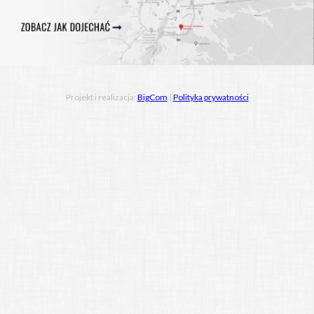
Projekt i realizacja:
BigCom
|
Polityka prywatności