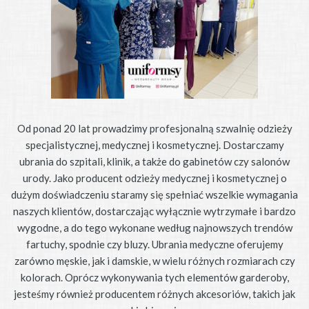
Od ponad 20 lat prowadzimy profesjonalną szwalnię odzieży
specjalistycznej, medycznej i kosmetycznej. Dostarczamy
ubrania do szpitali, klinik, a także do gabinetów czy salonów
urody. Jako producent odzieży medycznej i kosmetycznej o
dużym doświadczeniu staramy się spełniać wszelkie wymagania
naszych klientów, dostarczając wyłącznie wytrzymałe i bardzo
wygodne, a do tego wykonane według najnowszych trendów
fartuchy, spodnie czy bluzy. Ubrania medyczne oferujemy
zarówno męskie, jak i damskie, w wielu różnych rozmiarach czy
kolorach. Oprócz wykonywania tych elementów garderoby,
jesteśmy również producentem różnych akcesoriów, takich jak