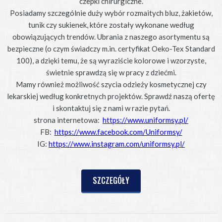
czepki chirurgiczne.
Posiadamy szczególnie duży wybór rozmaitych bluz, żakietów,
tunik czy sukienek, które zostały wykonane według
obowiązujących trendów. Ubrania z naszego asortymentu są
bezpieczne (o czym świadczy m.in. certyfikat Oeko-Tex Standard
100), a dzięki temu, że są wyraziście kolorowe i wzorzyste,
świetnie sprawdzą się w pracy z dziećmi.
Mamy również możliwość szycia odzieży kosmetycznej czy
lekarskiej według konkretnych projektów. Sprawdź naszą ofertę
i skontaktuj się z nami w razie pytań.
strona internetowa:
https://www.uniformsy.pl/
FB:
https://www.facebook.com/Uniformsy/
IG:
https://www.instagram.com/uniformsy.pl/
SZCZEGÓŁY