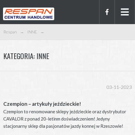
Respan
→
INNE
→
KATEGORIA:
INNE
03-11-2023
Czempion – artykuły jeździeckie!
Czempion to renomowane sklepy jeździeckie oraz dystrybutor
CAVALOR z ponad 20-letinm doświadczeniem! Jedyny
stacjonarny sklep dla pasjonatów jazdy konnej w Rzeszowie!