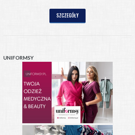
SZCZEGÓŁY
UNIFORMSY