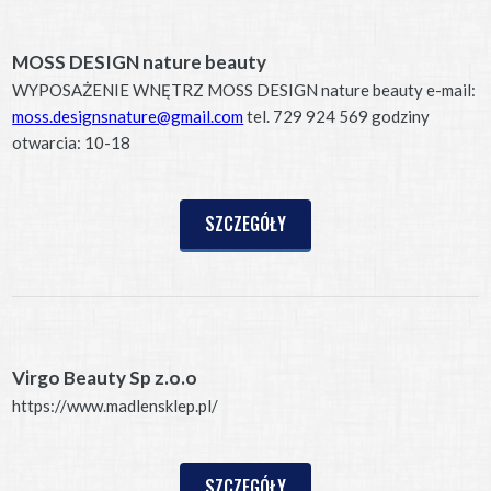
MOSS DESIGN nature beauty
WYPOSAŻENIE WNĘTRZ MOSS DESIGN nature beauty e-mail:
moss.designsnature@gmail.com
tel. 729 924 569 godziny
otwarcia: 10-18
SZCZEGÓŁY
Virgo Beauty Sp z.o.o
https://www.madlensklep.pl/
SZCZEGÓŁY