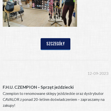
SZCZEGÓŁY
12-09-2023
F.H.U. CZEMPION – Sprzęt jeździecki
Czempion to renomowane sklepy jeździeckie oraz dystrybutor
CAVALOR z ponad 20-letinm doświadczeniem – zapraszamy na
zakupy!