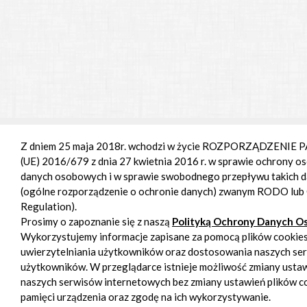
Z dniem 25 maja 2018r. wchodzi w życie ROZPORZĄDZENI
(UE) 2016/679 z dnia 27 kwietnia 2016 r. w sprawie ochrony o
danych osobowych i w sprawie swobodnego przepływu takich 
(ogólne rozporządzenie o ochronie danych) zwanym RODO lub
Regulation).
Prosimy o zapoznanie się z naszą
Polityką Ochrony Danych 
Wykorzystujemy informacje zapisane za pomocą plików cookies
uwierzytelniania użytkowników oraz dostosowania naszych se
użytkowników. W przeglądarce istnieje możliwość zmiany ustawi
naszych serwisów internetowych bez zmiany ustawień plików co
pamięci urządzenia oraz zgodę na ich wykorzystywanie.