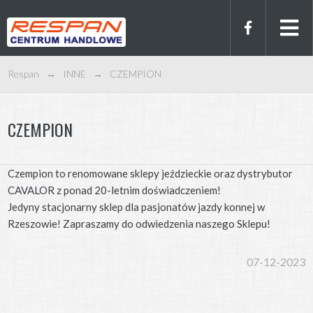
Respan
→
INNE
→
CZEMPION
CZEMPION
Czempion to renomowane sklepy jeździeckie oraz dystrybutor
CAVALOR z ponad 20-letnim doświadczeniem!
Jedyny stacjonarny sklep dla pasjonatów jazdy konnej w
Rzeszowie! Zapraszamy do odwiedzenia naszego Sklepu!
07-12-2023