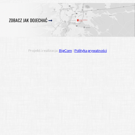
Projekt i realizacja:
BigCom
|
Polityka prywatności