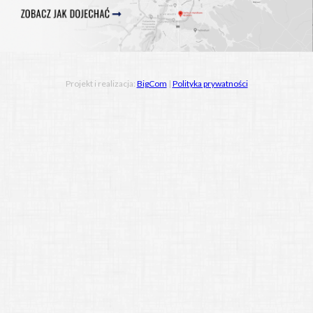
Projekt i realizacja:
BigCom
|
Polityka prywatności