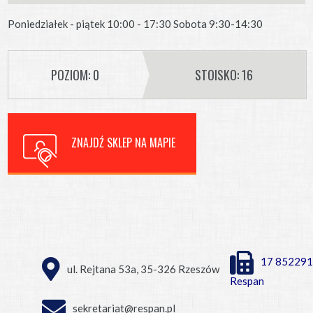
Poniedziałek - piątek 10:00 - 17:30 Sobota 9:30-14:30
POZIOM: 0
STOISKO: 16
ZNAJDŹ SKLEP NA MAPIE
17 852291
ul. Rejtana 53a, 35-326 Rzeszów
Respan
sekretariat@respan.pl