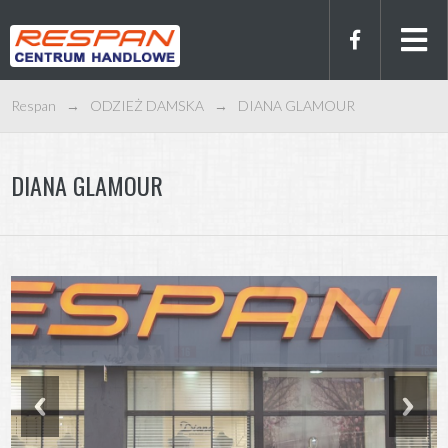
Respan
→
ODZIEŻ DAMSKA
→
DIANA GLAMOUR
DIANA GLAMOUR