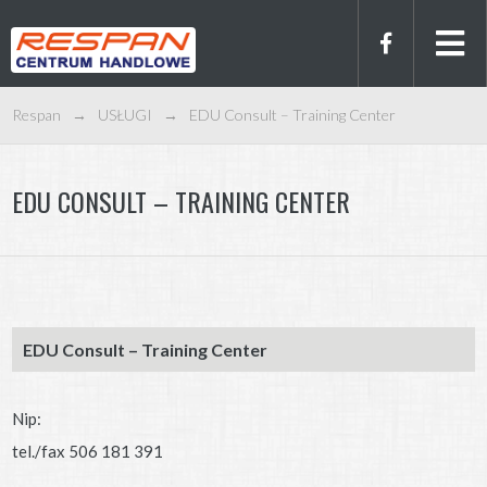
Respan
→
USŁUGI
→
EDU Consult – Training Center
EDU CONSULT – TRAINING CENTER
EDU Consult – Training Center
Nip:
tel./fax 506 181 391