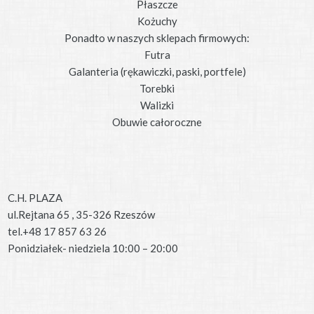
Płaszcze
Kożuchy
Ponadto w naszych sklepach firmowych:
Futra
Galanteria (rękawiczki, paski, portfele)
Torebki
Walizki
Obuwie całoroczne
C.H. PLAZA
ul.Rejtana 65 , 35-326 Rzeszów
tel.+48 17 857 63 26
Ponidziałek- niedziela 10:00 – 20:00