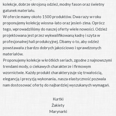
kolekcje, dobrze skrojoną odzież, modny fason oraz świetny
gatunek materiału.
W ofercie mamy około 1500 produktów. Dwa razy w roku
proponujemy kolekcję wiosna-lato oraz jesień-zima. Oprócz
tego, wprowadziliśmy do naszej oferty wiele nowości. Odzież
projektowana jest przez wykwalifikowaną kadrę i szyta w
profesjonalnej hali produkcyjnej. Dbamy o to, aby odzież
powstawała z bardzo dobrych jakościowo i sprawdzonych
materiałów.
Proponujemy kolekcje w krótkich seriach, zgodne z najnowszymi
trendami mody, o ciekawych charakterze i firmowym
wzornictwie. Każdy produkt charakteryzuje się trwałością,
elegancją i precyzją wykonania.. nasza elastyczność pozwala
nam dostosować ofertę do najbardziej wyszukanych wymagań.
Kurtki
Żakiety
Marynarki