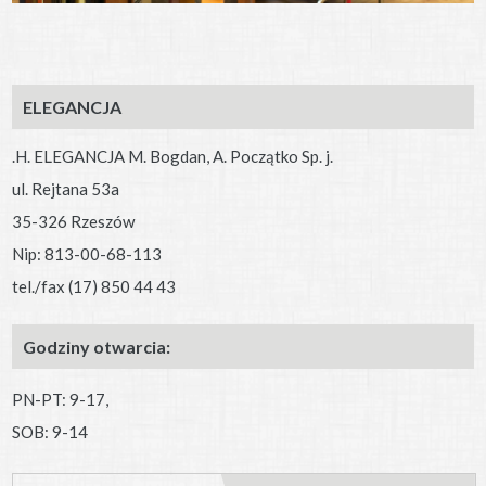
ELEGANCJA
.H. ELEGANCJA M. Bogdan, A. Początko Sp. j.
ul. Rejtana 53a
35-326 Rzeszów
Nip: 813-00-68-113
tel./fax (17) 850 44 43
Godziny otwarcia:
PN-PT: 9-17,
SOB: 9-14