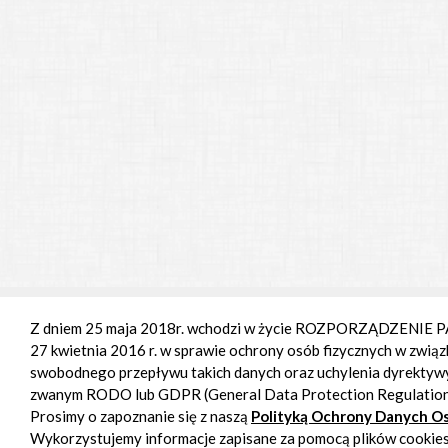
Z dniem 25 maja 2018r. wchodzi w życie ROZPORZĄDZENIE
27 kwietnia 2016 r. w sprawie ochrony osób fizycznych w zwią
swobodnego przepływu takich danych oraz uchylenia dyrektyw
zwanym RODO lub GDPR (General Data Protection Regulation
Prosimy o zapoznanie się z naszą
Polityką Ochrony Danych 
Wykorzystujemy informacje zapisane za pomocą plików cookies 