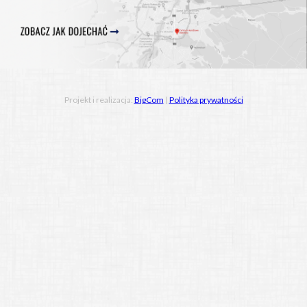
Projekt i realizacja:
BigCom
|
Polityka prywatności