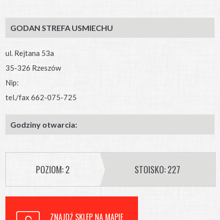
GODAN STREFA USMIECHU
ul. Rejtana 53a
35-326 Rzeszów
Nip:
tel./fax 662-075-725
Godziny otwarcia:
POZIOM: 2
STOISKO: 227
ZNAJDŹ SKLEP NA MAPIE