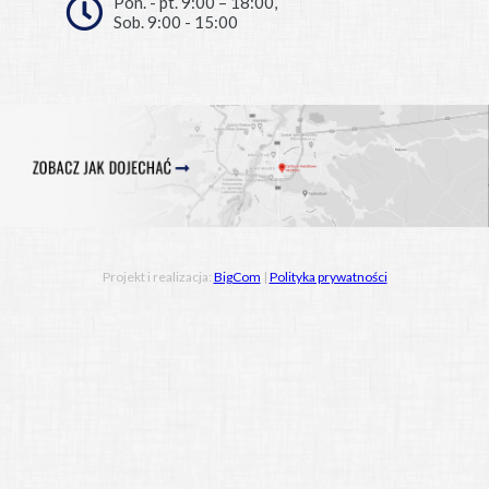
Pon. - pt. 9:00 – 18:00,
Sob. 9:00 - 15:00
Projekt i realizacja:
BigCom
|
Polityka prywatności