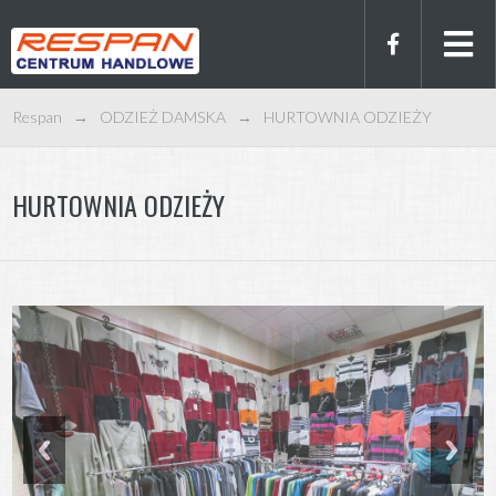
Respan
→
ODZIEŻ DAMSKA
→
HURTOWNIA ODZIEŻY
HURTOWNIA ODZIEŻY