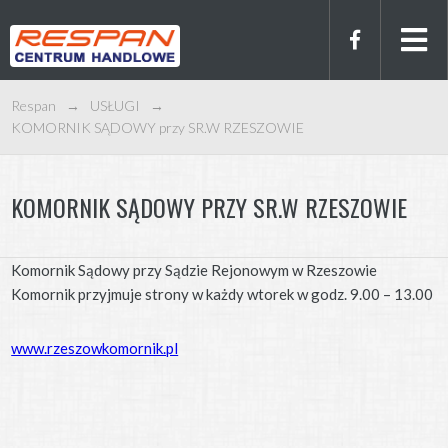
Respan
→
USŁUGI
→
KOMORNIK SĄDOWY przy SR.W RZESZOWIE
KOMORNIK SĄDOWY PRZY SR.W RZESZOWIE
Komornik Sądowy przy Sądzie Rejonowym w Rzeszowie
Komornik przyjmuje strony w każdy wtorek w godz. 9.00 – 13.00
www.rzeszowkomornik.pl