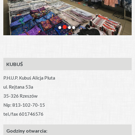
KUBUŚ
P.H.U.P. Kubuś Alicja Pluta
ul. Rejtana 53a
35-326 Rzeszów
Nip: 813-102-70-15
tel./fax 601746576
Godziny otwarcia: