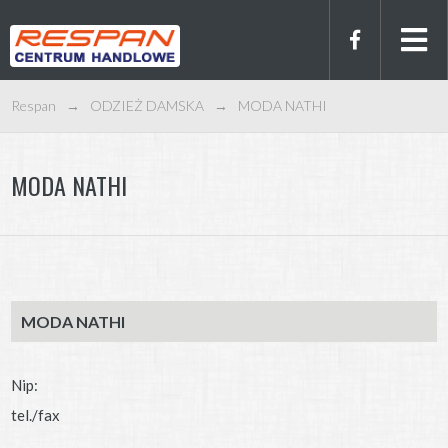
Respan
→
ODZIEŻ DAMSKA
→
MODA NATHI
MODA NATHI
MODA NATHI
Nip:
tel./fax