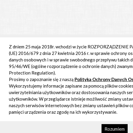
Z dniem 25 maja 2018r. wchodzi w życie ROZPORZĄDZENI
(UE) 2016/679 z dnia 27 kwietnia 2016 r. w sprawie ochrony o
danych osobowych i w sprawie swobodnego przepływu takich d
95/46/WE (ogólne rozporządzenie o ochronie danych) zwany
Protection Regulation).
Prosimy o zapoznanie się z naszą
Polityką Ochrony Danych 
Wykorzystujemy informacje zapisane za pomocą plików cookies
uwierzytelniania użytkowników oraz dostosowania naszych se
użytkowników. W przeglądarce istnieje możliwość zmiany ustawi
naszych serwisów internetowych bez zmiany ustawień plików co
pamięci urządzenia oraz zgodę na ich wykorzystywanie.
Rozumiem