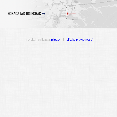
Projekt i realizacja:
BigCom
|
Polityka prywatności