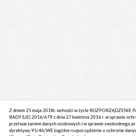
Z dniem 25 maja 2018r. wchodzi w życie ROZPORZĄDZENI
RADY (UE) 2016/679 z dnia 27 kwietnia 2016 r. w sprawie ochr
przetwarzaniem danych osobowych i w sprawie swobodnego prz
dyrektywy 95/46/WE (ogólne rozporządzenie o ochronie da