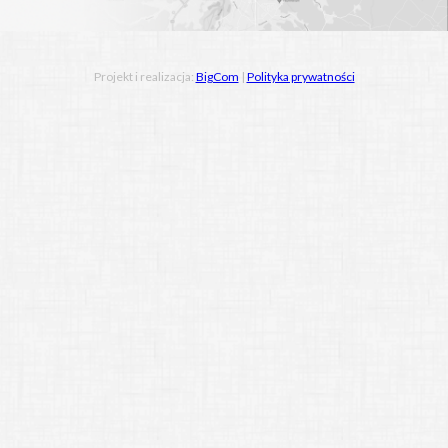
Projekt i realizacja:
BigCom
|
Polityka prywatności