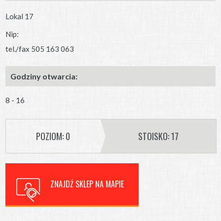
Lokal 17
Nip:
tel./fax 505 163 063
Godziny otwarcia:
8 - 16
POZIOM: 0
STOISKO: 17
ZNAJDŹ SKLEP NA MAPIE