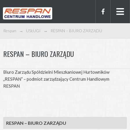
Respan
→
USŁUGI
→
RESPAN – BIURO ZARZĄDU
RESPAN – BIURO ZARZĄDU
Biuro Zarządu Spółdzielni Mieszkaniowej Hurtowników
„RESPAN” – podmiot zarządzający Centrum Handlowym
RESPAN
RESPAN – BIURO ZARZĄDU