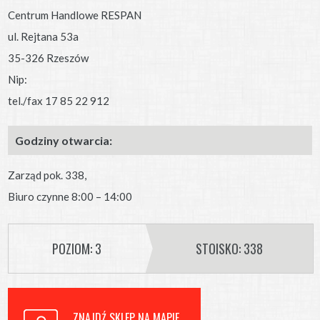
Centrum Handlowe RESPAN
ul. Rejtana 53a
35-326 Rzeszów
Nip:
tel./fax 17 85 22 912
Godziny otwarcia:
Zarząd pok. 338,
Biuro czynne 8:00 – 14:00
POZIOM: 3
STOISKO: 338
ZNAJDŹ SKLEP NA MAPIE