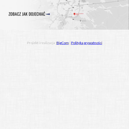
Projekt i realizacja:
BigCom
|
Polityka prywatności