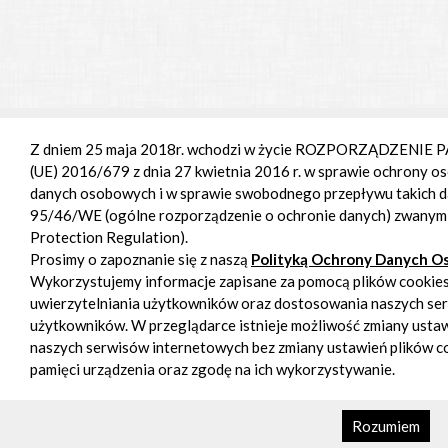
Z dniem 25 maja 2018r. wchodzi w życie ROZPORZĄDZENI
(UE) 2016/679 z dnia 27 kwietnia 2016 r. w sprawie ochrony o
danych osobowych i w sprawie swobodnego przepływu takich d
95/46/WE (ogólne rozporządzenie o ochronie danych) zwany
Protection Regulation).
Prosimy o zapoznanie się z naszą
Polityką Ochrony Danych 
Wykorzystujemy informacje zapisane za pomocą plików cookies
uwierzytelniania użytkowników oraz dostosowania naszych se
użytkowników. W przeglądarce istnieje możliwość zmiany ustawi
naszych serwisów internetowych bez zmiany ustawień plików co
pamięci urządzenia oraz zgodę na ich wykorzystywanie.
Rozumiem