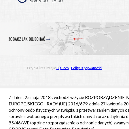
Sob. 9:00 - 15:00
Projekt i realizacja:
BigCom
|
Polityka prywatności
Z dniem 25 maja 2018r. wchodzi w życie ROZPORZĄDZENI
EUROPEJSKIEGO I RADY (UE) 2016/679 z dnia 27 kwietnia 201
ochrony osób fizycznych w związku z przetwarzaniem danych o
sprawie swobodnego przepływu takich danych oraz uchylenia 
95/46/WE (ogólne rozporządzenie o ochronie danych) zwany