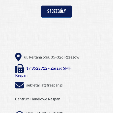
SZCZEGÓŁY
ul. Rejtana 53a, 35-326 Rzeszów
17 8522912 - Zarząd SMH
Respan
sekretariat@respan.pl
Centrum Handlowe Respan
Pon. - pt. 9:00 – 18:00,