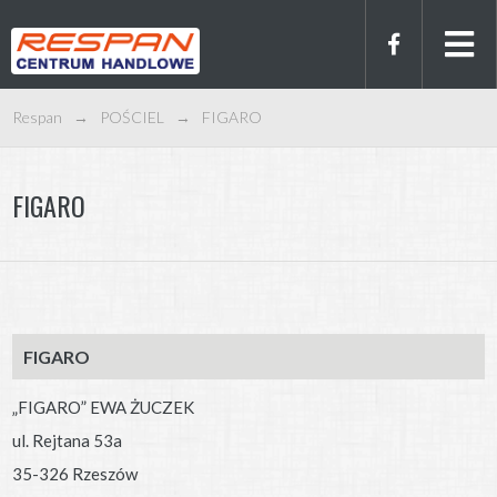
Respan
→
POŚCIEL
→
FIGARO
FIGARO
FIGARO
„FIGARO” EWA ŻUCZEK
ul. Rejtana 53a
35-326 Rzeszów