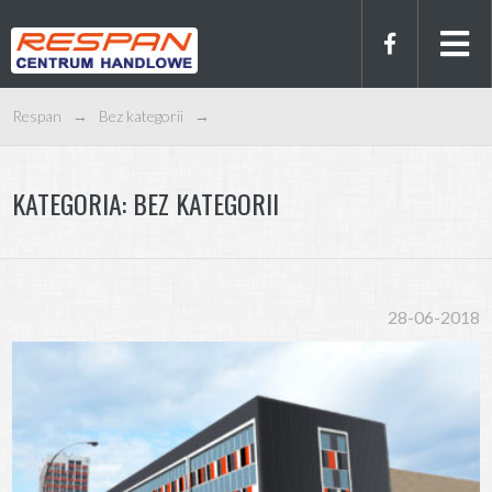
Respan
→
Bez kategorii
→
KATEGORIA:
BEZ KATEGORII
28-06-2018