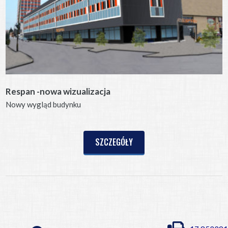
Respan -nowa wizualizacja
Nowy wygląd budynku
SZCZEGÓŁY