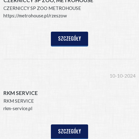
CZERNICCY SP ZOO, METROHOUSE
CZERNICCY SP ZOO METROHOUSE
https://metrohouse.pl/rzeszow
SZCZEGÓŁY
10-10-2024
RKM SERVICE
RKM SERVICE
rkm-service.pl
SZCZEGÓŁY