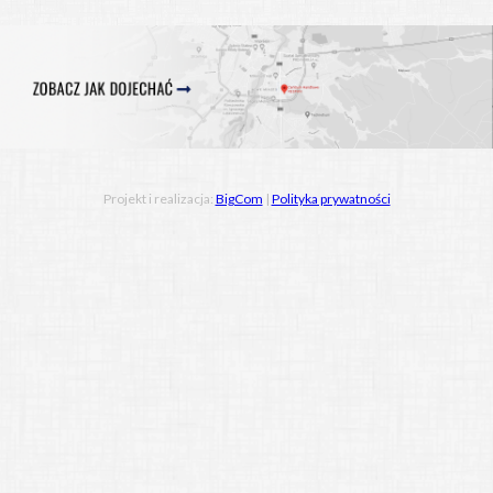
Projekt i realizacja:
BigCom
|
Polityka prywatności