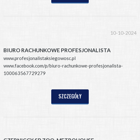
10-10-2024
BIURO RACHUNKOWE PROFESJONALISTA
www.profesjonalistaksiegowosc.pl
www.facebook.com/p/biuro-rachunkowe-profesjonalista-
100063567729279
SZCZEGÓŁY