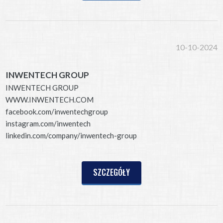
10-10-2024
INWENTECH GROUP
INWENTECH GROUP
WWW.INWENTECH.COM
facebook.com/inwentechgroup
instagram.com/inwentech
linkedin.com/company/inwentech-group
SZCZEGÓŁY