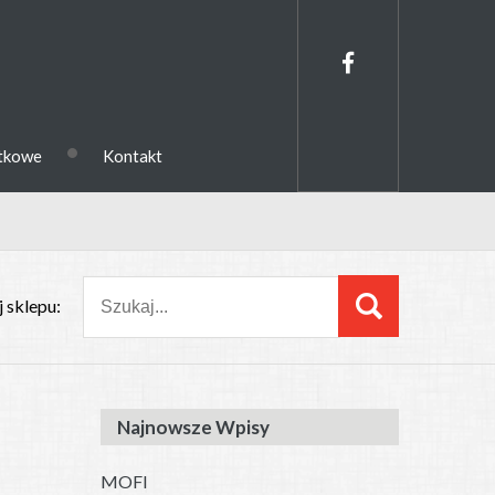
•
ytkowe
Kontakt
 sklepu:
Najnowsze Wpisy
MOFI