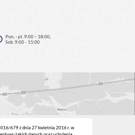
Pon. - pt. 9:00 – 18:00,
Sob. 9:00 - 15:00
/679 z dnia 27 kwietnia 2016 r. w
epływu takich danych oraz uchylenia