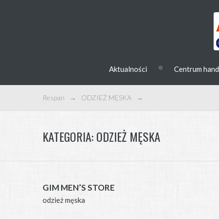
•
Aktualności
Centrum han
Respan
→
ODZIEŻ MĘSKA
→
KATEGORIA:
ODZIEŻ MĘSKA
GIM MEN’S STORE
odzież męska