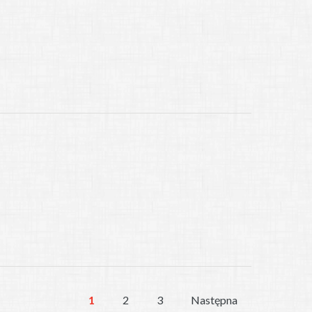
1
2
3
Następna