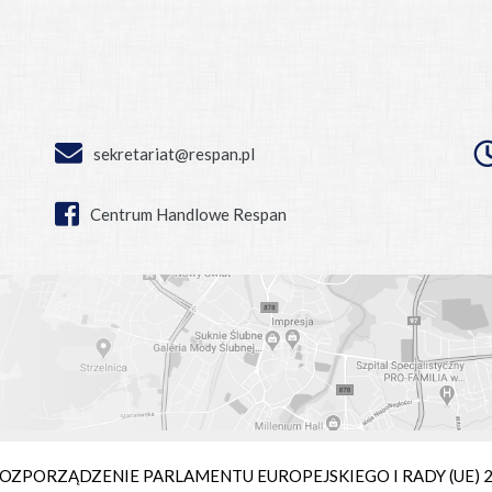
sekretariat@respan.pl
Centrum Handlowe Respan
ie ROZPORZĄDZENIE PARLAMENTU EUROPEJSKIEGO I RADY (UE) 2016