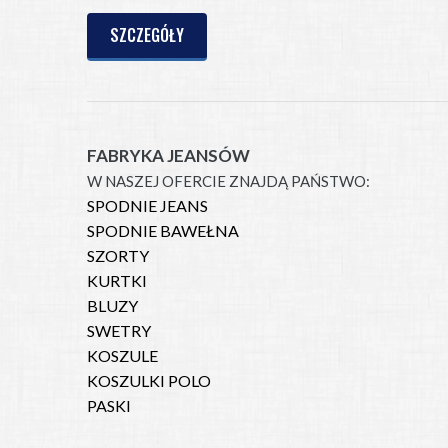
SZCZEGÓŁY
FABRYKA JEANSÓW
W NASZEJ OFERCIE ZNAJDĄ PAŃSTWO:
SPODNIE JEANS
SPODNIE BAWEŁNA
SZORTY
KURTKI
BLUZY
SWETRY
KOSZULE
KOSZULKI POLO
PASKI