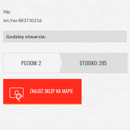
Nip:
tel./fax 883730216
Godziny otwarcia:
POZIOM: 2
STOISKO: 285
ZNAJDŹ SKLEP NA MAPIE