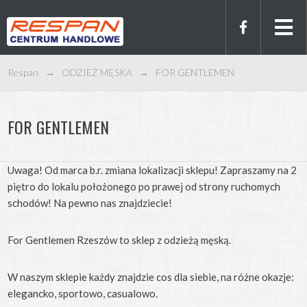
Respan
→
ODZIEŻ MĘSKA
→
FOR GENTLEMEN
FOR GENTLEMEN
Uwaga! Od marca b.r. zmiana lokalizacji sklepu! Zapraszamy na 2
piętro do lokalu położonego po prawej od strony ruchomych
schodów! Na pewno nas znajdziecie!
For Gentlemen Rzeszów to sklep z odzieżą męską.
W naszym sklepie każdy znajdzie cos dla siebie, na różne okazje:
elegancko, sportowo, casualowo.