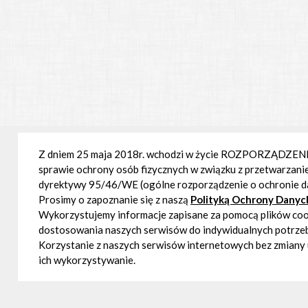
Z dniem 25 maja 2018r. wchodzi w życie ROZPORZĄDZEN
sprawie ochrony osób fizycznych w związku z przetwarzan
dyrektywy 95/46/WE (ogólne rozporządzenie o ochronie 
Prosimy o zapoznanie się z naszą
Polityką Ochrony Dany
Wykorzystujemy informacje zapisane za pomocą plików cook
dostosowania naszych serwisów do indywidualnych potrzeb 
Korzystanie z naszych serwisów internetowych bez zmiany 
ich wykorzystywanie.