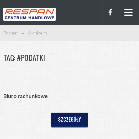
Respan
→
Archiwum
TAG:
#PODATKI
Biuro rachunkowe
SZCZEGÓŁY