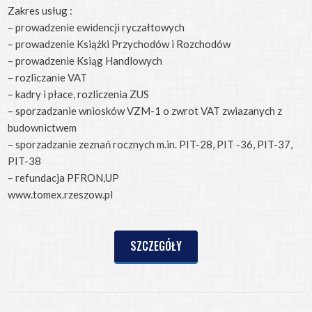
Zakres usług :
– prowadzenie ewidencji ryczałtowych
– prowadzenie Książki Przychodów i Rozchodów
– prowadzenie Ksiąg Handlowych
– rozliczanie VAT
– kadry i płace, rozliczenia ZUS
– sporzadzanie wniosków VZM-1 o zwrot VAT zwiazanych z
budownictwem
– sporzadzanie zeznań rocznych m.in. PIT-28, PIT -36, PIT-37,
PIT-38
– refundacja PFRON,UP
www.tomex.rzeszow.pl
SZCZEGÓŁY