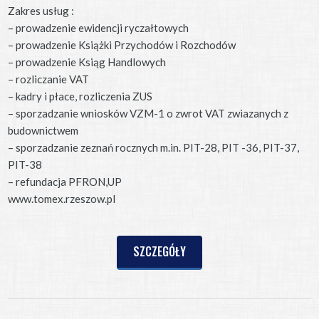
Zakres usług :
– prowadzenie ewidencji ryczałtowych
– prowadzenie Książki Przychodów i Rozchodów
– prowadzenie Ksiąg Handlowych
– rozliczanie VAT
– kadry i płace, rozliczenia ZUS
– sporzadzanie wniosków VZM-1 o zwrot VAT zwiazanych z
budownictwem
– sporzadzanie zeznań rocznych m.in. PIT-28, PIT -36, PIT-37,
PIT-38
– refundacja PFRON,UP
www.tomex.rzeszow.pl
SZCZEGÓŁY