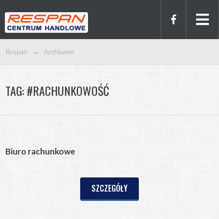
Respan
→
Archiwum
TAG:
#RACHUNKOWOŚĆ
Biuro rachunkowe
SZCZEGÓŁY