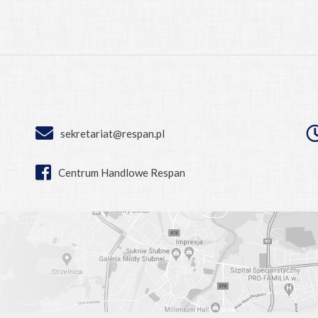
sekretariat@respan.pl
Centrum Handlowe Respan