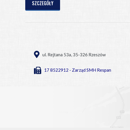
SZCZEGÓŁY
ul. Rejtana 53a, 35-326 Rzeszów
17 8522912 - Zarząd SMH Respan